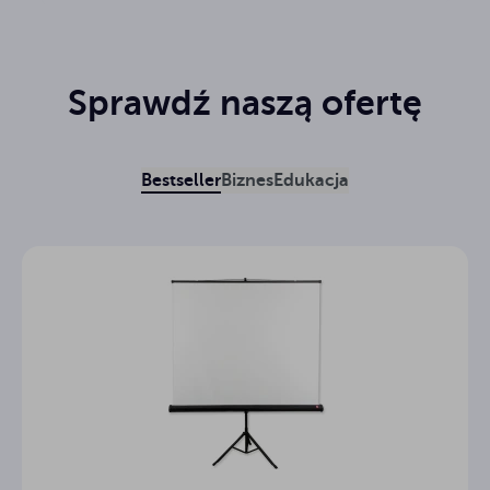
Sprawdź naszą ofertę
Bestseller
Biznes
Edukacja