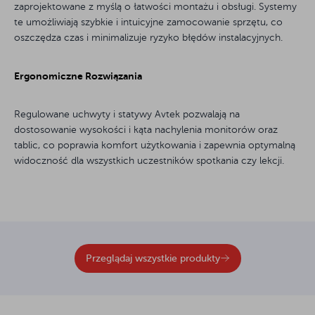
zaprojektowane z myślą o łatwości montażu i obsługi. Systemy
te umożliwiają szybkie i intuicyjne zamocowanie sprzętu, co
oszczędza czas i minimalizuje ryzyko błędów instalacyjnych.
Ergonomiczne Rozwiązania
Regulowane uchwyty i statywy Avtek pozwalają na
dostosowanie wysokości i kąta nachylenia monitorów oraz
tablic, co poprawia komfort użytkowania i zapewnia optymalną
widoczność dla wszystkich uczestników spotkania czy lekcji.
Przeglądaj wszystkie produkty