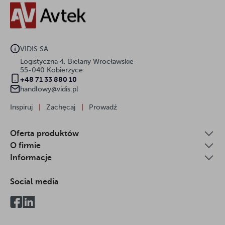
VIDIS SA
Logistyczna 4, Bielany Wrocławskie
55-040 Kobierzyce
+48 71 33 880 10
handlowy@vidis.pl
Inspiruj
|
Zachęcaj
|
Prowadź
Oferta produktów
O firmie
Informacje
Social media