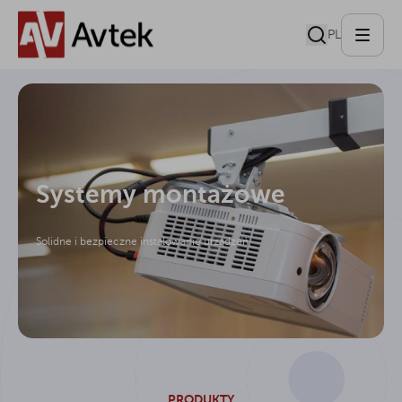
PL
Systemy montażowe
Solidne i bezpieczne instalowanie urządzeń
PRODUKTY