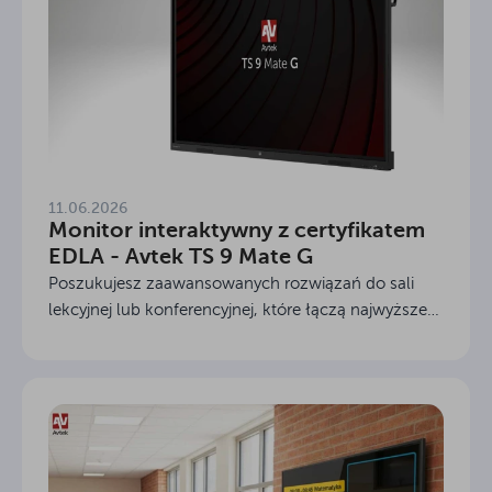
11.06.2026
Monitor interaktywny z certyfikatem
EDLA - Avtek TS 9 Mate G
Poszukujesz zaawansowanych rozwiązań do sali
lekcyjnej lub konferencyjnej, które łączą najwyższe
standardy bezpieczeństwa z intuicyjną obsługą?
Twoją odpowiedzią jest nowoczesny monitor
interaktywny z...