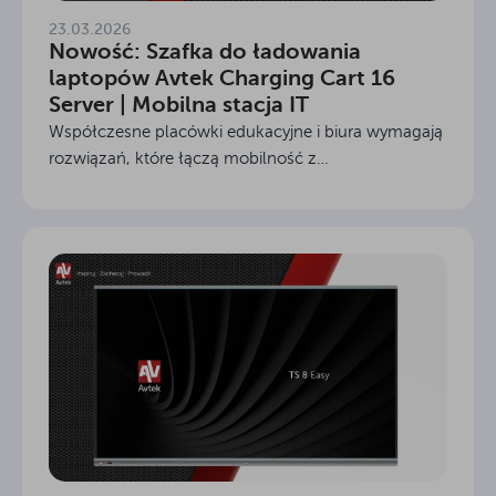
23.03.2026
Nowość: Szafka do ładowania
laptopów Avtek Charging Cart 16
Server | Mobilna stacja IT
Współczesne placówki edukacyjne i biura wymagają
rozwiązań, które łączą mobilność z
bezpieczeństwem sprzętu elektronicznego. Szafka
do ładowania laptopów Avtek Charging Cart 16
Server to zaawansowany...