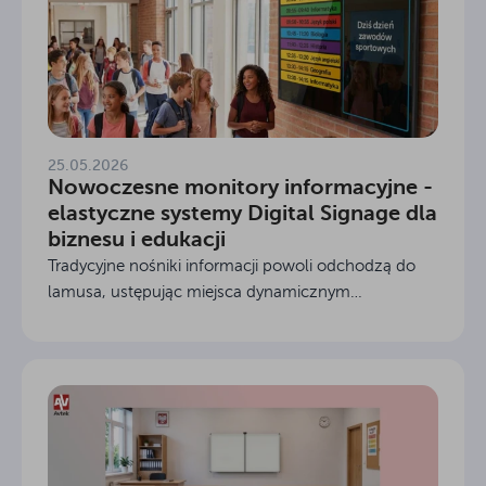
25.05.2026
Nowoczesne monitory informacyjne -
elastyczne systemy Digital Signage dla
biznesu i edukacji
Tradycyjne nośniki informacji powoli odchodzą do
lamusa, ustępując miejsca dynamicznym
rozwiązaniom cyfrowym. Profesjonalny monitor
informacyjny to dziś fundament nowoczesnej
komunikacji wizualnej....