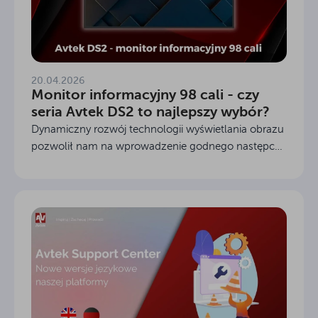
20.04.2026
Monitor informacyjny 98 cali - czy
seria Avtek DS2 to najlepszy wybór?
Dynamiczny rozwój technologii wyświetlania obrazu
pozwolił nam na wprowadzenie godnego następcy
naszej popularnej serii Avtek Digital Signage. Nowy
monitor informacyjny 98 cali z serii DS2 to kolejny...