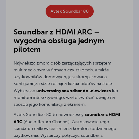
Avtek Soundbar 80
Soundbar z HDMI ARC –
wygodna obsługa jednym
pilotem
Największą zmorą osób zarządzających sprzętem
multimedialnym w firmach czy szkołach, a także
użytkowników domowych, jest skomplikowana
konfiguracja i stale rosnąca liczba pilotów na stole.
uniwersalny soundbar do telewizora
Wybierając
lub
monitora interaktywnego, warto zwrócić uwagę na
sposób jego komunikacji z ekranem.
soundbar z HDMI
Avtek Soundbar 80 to nowoczesny
ARC
(Audio Return Channel). Zastosowanie tego
standardu całkowicie zmienia komfort codziennego
użytkowania. Wystarczy połączyć soundbar z