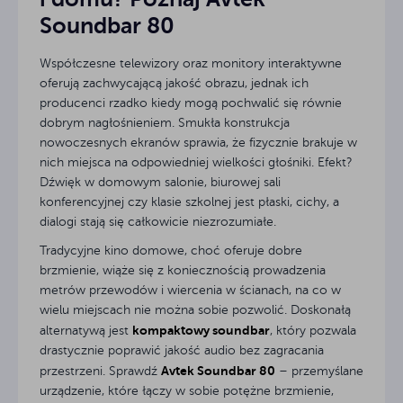
Soundbar 80
Współczesne telewizory oraz monitory interaktywne
oferują zachwycającą jakość obrazu, jednak ich
producenci rzadko kiedy mogą pochwalić się równie
dobrym nagłośnieniem. Smukła konstrukcja
nowoczesnych ekranów sprawia, że fizycznie brakuje w
nich miejsca na odpowiedniej wielkości głośniki. Efekt?
Dźwięk w domowym salonie, biurowej sali
konferencyjnej czy klasie szkolnej jest płaski, cichy, a
dialogi stają się całkowicie niezrozumiałe.
Tradycyjne kino domowe, choć oferuje dobre
brzmienie, wiąże się z koniecznością prowadzenia
metrów przewodów i wiercenia w ścianach, na co w
wielu miejscach nie można sobie pozwolić. Doskonałą
kompaktowy soundbar
alternatywą jest
, który pozwala
drastycznie poprawić jakość audio bez zagracania
Avtek Soundbar 80
przestrzeni. Sprawdź
– przemyślane
urządzenie, które łączy w sobie potężne brzmienie,