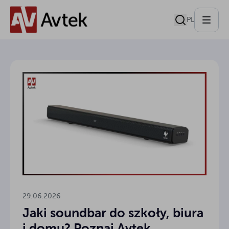
PL
29.06.2026
Jaki soundbar do szkoły, biura
i domu? Poznaj Avtek