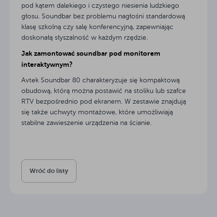
pod kątem dalekiego i czystego niesienia ludzkiego
głosu. Soundbar bez problemu nagłośni standardową
klasę szkolną czy salę konferencyjną, zapewniając
doskonałą słyszalność w każdym rzędzie.
Jak zamontować soundbar pod monitorem
interaktywnym?
Avtek Soundbar 80 charakteryzuje się kompaktową
obudową, którą można postawić na stoliku lub szafce
RTV bezpośrednio pod ekranem. W zestawie znajdują
się także uchwyty montażowe, które umożliwiają
stabilne zawieszenie urządzenia na ścianie.
Wróć do listy