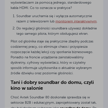
wyświetlaczem za pomocą jednego, standardowego
kabla HDMI. Co to oznacza w praktyce?
Soundbar uruchamia się i wyłącza automatycznie
razem z telewizorem lub
monitorem interaktywnym
.
Do regulacji głośności soundbara używasz dokładnie
tego samego pilota, którym obsługujesz ekran.
Pilot od głośnika staje się praktycznie zbędny podczas
codziennej pracy, co eliminuje chaos i przyspiesza
rozpoczęcie każdej lekcji czy spotkania biznesowego.
Ponadto na froncie urządzenia zainstalowaliśmy
dyskretny, cyfrowy wyświetlacz, który w czytelny
sposób informuje użytkownika o aktualnie wybranym
źródle dźwięku oraz poziomie głośności.
Tani i dobry soundbar do domu, czyli
kino w salonie
Choć Avtek Soundbar 80 doskonale sprawdza się w
sektorze B2B i edukacyjnym, zaprojektowany został tak,