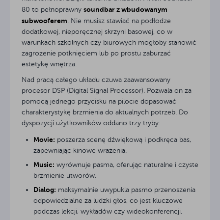
soundbar z wbudowanym
80 to pełnoprawny
subwooferem
. Nie musisz stawiać na podłodze
dodatkowej, nieporęcznej skrzyni basowej, co w
warunkach szkolnych czy biurowych mogłoby stanowić
zagrożenie potknięciem lub po prostu zaburzać
estetykę wnętrza.
Nad pracą całego układu czuwa zaawansowany
procesor DSP (Digital Signal Processor). Pozwala on za
pomocą jednego przycisku na pilocie dopasować
charakterystykę brzmienia do aktualnych potrzeb. Do
dyspozycji użytkowników oddano trzy tryby:
Movie:
poszerza scenę dźwiękową i podkręca bas,
zapewniając kinowe wrażenia.
Music:
wyrównuje pasma, oferując naturalne i czyste
brzmienie utworów.
Dialog:
maksymalnie uwypukla pasmo przenoszenia
odpowiedzialne za ludzki głos, co jest kluczowe
podczas lekcji, wykładów czy wideokonferencji.