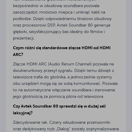
bezpośrednio w obudowę soundbara pozwala
zaoszczędzić mnóstwo miejsca i uniknąć kabli na
podłodze. Dzięki odpowiedniemu litrażowi obudowy
oraz procesorowi DSP, Avtek Soundbar 80 generuje
głęboki, satysfakcjonujący bas idealny do filmów i
prezentacji.
Czym różni się standardowe złącze HDMI od HDMI
ARC?
Złącze HDMI ARC (Audio Return Channel) pozwala na
dwukierunkowy przesył sygnału. Dzięki temu dźwięk z
telewizora trafia do głośnika, a jednocześnie systemy
obu urządzeń mogą się ze sobą komunikować. Pozwala
to na automatyczne włączanie soundbara i sterowanie
jego głośnością za pomocą pilota od telewizora.
Czy Avtek Soundbar 80 sprawdzi się w dużej sali
lekcyjnej?
Zdecydowanie tak. Cztery wbudowane przetworniki
oraz dedykowany tryb „Dialog” zostały zoptymalizowane