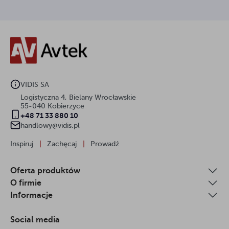
VIDIS SA
Logistyczna 4, Bielany Wrocławskie
55-040 Kobierzyce
+48 71 33 880 10
handlowy@vidis.pl
Inspiruj
|
Zachęcaj
|
Prowadź
Oferta produktów
O firmie
Informacje
Social media