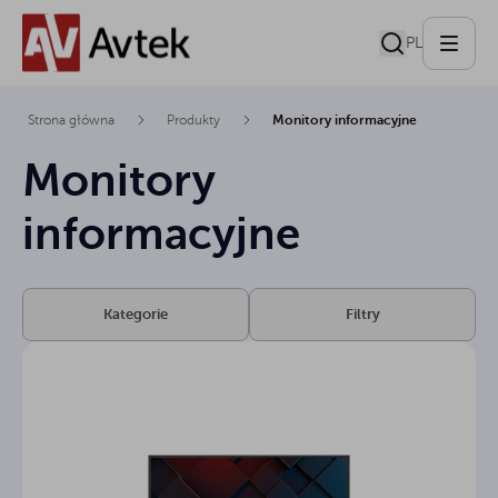
PL
Strona główna
Produkty
Monitory informacyjne
Monitory
informacyjne
Kategorie
Filtry