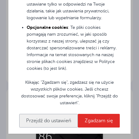
ustawiane tylko w odpowiedzi na Twoje
działania, takie jak ustawienia prywatności,
logowanie lub wypełnianie formularzy.
Opcjonalne cookies
: Te pliki cookies
pomagają nam zrozumieć, w jaki sposób
korzystasz z naszej strony, ulepszać ją czy
dostarczać spersonalizowane treści i reklamy.
Monitor informacyjny Avtek DS 43
Informacje na temat stosowanych na naszej
stronie plikach cookies znajdziesz w Polityce
cookies (to jest link).
Klikając "Zgadzam się", zgadzasz się na użycie
wszystkich plików cookies. Jeśli chcesz
dostosować swoje preferencje, kliknij "Przejdź do
ustawień".
Przejdź do ustawień
Zgadzam się