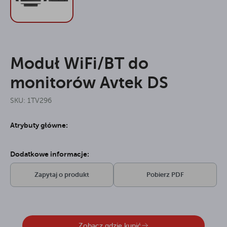
Moduł WiFi/BT do
monitorów Avtek DS
SKU: 1TV296
Atrybuty główne:
Dodatkowe informacje:
Zapytaj o produkt
Pobierz PDF
Zobacz gdzie kupić