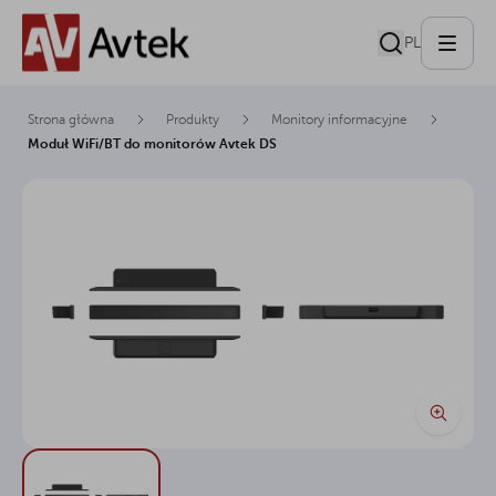
PL
Strona główna
Produkty
Monitory informacyjne
Moduł WiFi/BT do monitorów Avtek DS