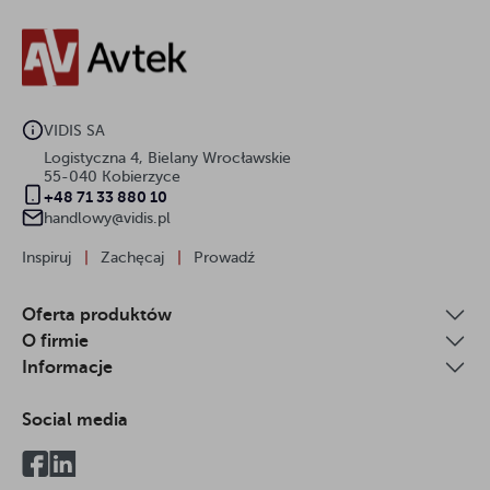
VIDIS SA
Logistyczna 4, Bielany Wrocławskie
55-040 Kobierzyce
+48 71 33 880 10
handlowy@vidis.pl
Inspiruj
|
Zachęcaj
|
Prowadź
Oferta produktów
O firmie
Informacje
Social media