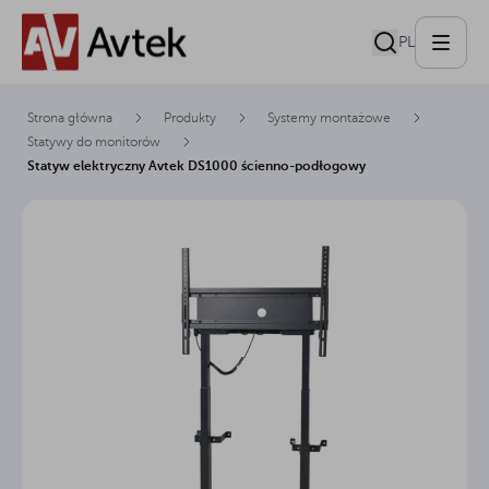
PL
Strona główna
Produkty
Systemy montażowe
Statywy do monitorów
Statyw elektryczny Avtek DS1000 ścienno-podłogowy