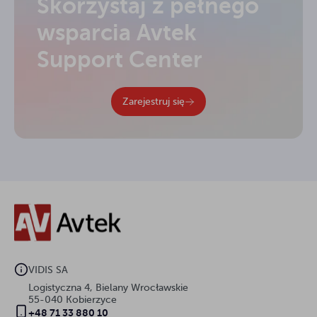
Skorzystaj z pełnego
wsparcia Avtek
Support Center
Zarejestruj się
VIDIS SA
Logistyczna 4, Bielany Wrocławskie
55-040 Kobierzyce
+48 71 33 880 10