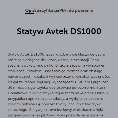
Opis
Specyfikacja
Pliki do pobrania
Statyw Avtek DS1000
Statyw Avtek DS1000 łączy w sobie dwie kluczowe cechy,
które są niezbędne dla każdej udanej prezentacji. Jego
solidna, dwukolumnowa konstrukcja zapewnia wyjątkową
stabilność i trwałość, umożliwiając montaż oraz obsługę
nawet dużych i ciężkich wyświetlaczy o wysokiej wydajności.
Dzięki zakresowi regulacji wynoszącemu 100 cm i prędkości
36 mm/s, statyw szybko dostosowuje położenie monitora.
Dodatkowo, funkcja antykolizyjna zatrzymuje pracę silnika w
przypadku napotkania przeszkody, a wydajne zarządzanie
kablami odbywa się poprzez trwały łańcuch z tworzywa
sztucznego. Statyw jest również łatwy w obsłudze dzięki
programowalnemu pilotowi, który pozwala na ustawienie