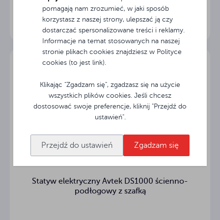
pomagają nam zrozumieć, w jaki sposób
korzystasz z naszej strony, ulepszać ją czy
dostarczać spersonalizowane treści i reklamy.
Informacje na temat stosowanych na naszej
stronie plikach cookies znajdziesz w Polityce
cookies (to jest link).
Klikając "Zgadzam się", zgadzasz się na użycie
wszystkich plików cookies. Jeśli chcesz
dostosować swoje preferencje, kliknij "Przejdź do
ustawień".
Przejdź do ustawień
Zgadzam się
Statyw elektryczny Avtek DS1000 ścienno-
podłogowy z szafką