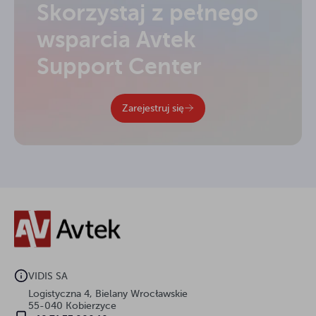
Skorzystaj z pełnego
wsparcia Avtek
Support Center
Zarejestruj się
VIDIS SA
Logistyczna 4, Bielany Wrocławskie
55-040 Kobierzyce