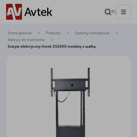
PL
Strona główna
Produkty
Systemy montażowe
Statywy do monitorów
Statyw elektryczny Avtek DS1000 mobilny z szafką