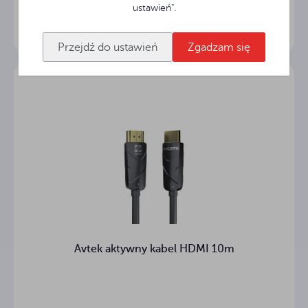
ustawień".
Przejdź do ustawień
Zgadzam się
Avtek aktywny kabel HDMI 10m