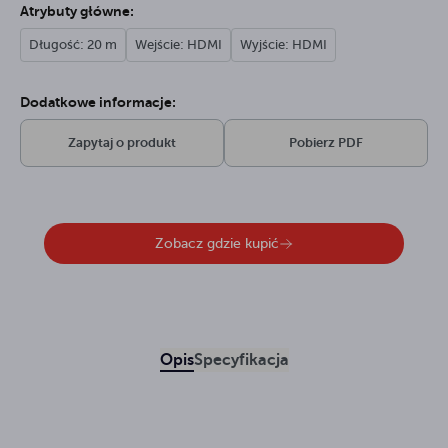
Atrybuty główne:
Długość: 20 m
Wejście: HDMI
Wyjście: HDMI
Dodatkowe informacje:
Zapytaj o produkt
Pobierz PDF
Zobacz gdzie kupić
Opis
Specyfikacja