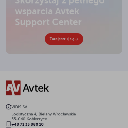
Skorzystaj z pełnego
wsparcia Avtek
Support Center
Zarejestruj się
VIDIS SA
Logistyczna 4, Bielany Wrocławskie
55-040 Kobierzyce
+48 71 33 880 10