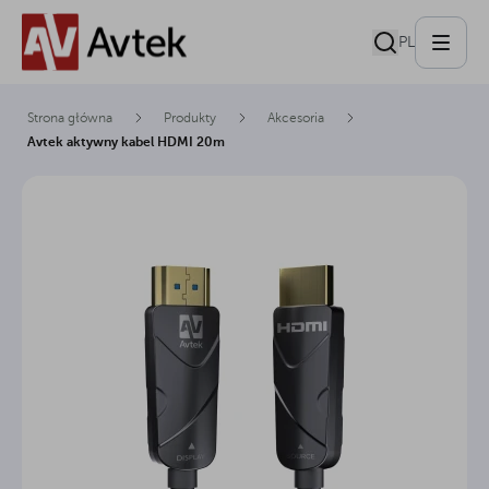
PL
Strona główna
Produkty
Akcesoria
Avtek aktywny kabel HDMI 20m