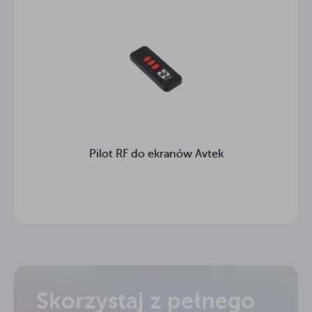
Pilot RF do ekranów Avtek
Skorzystaj z pełnego