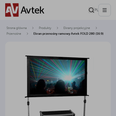
PL
Strona główna
Produkty
Ekrany projekcyjne
Przenośne
Ekran przenośny ramowy Avtek FOLD 280 (16:9)