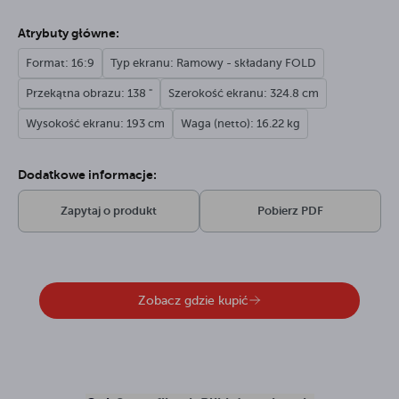
Atrybuty główne:
Format: 16:9
Typ ekranu: Ramowy - składany FOLD
Przekątna obrazu: 138 "
Szerokość ekranu: 324.8 cm
Wysokość ekranu: 193 cm
Waga (netto): 16.22 kg
Dodatkowe informacje:
Zapytaj o produkt
Pobierz PDF
Zobacz gdzie kupić