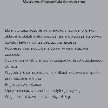
Opis
Specyfikacja
Pliki do pobrania
Ekrany przeznaczone do wielkoformatowej projekcji
Składana, stabilna aluminiowa rama w kolorze stalowym
Szybki i łatwy montaż bez użycia narzędzi
Powierzchnia mocowana do ramy na metalowe
zatrzaski
Czarne ramki (10 cm) zwiększające kontrast oglądanego
obrazu
Wygodna, czarna walizka na kółkach ułatwia transport i
przenoszenie ekranu
Regulacja wysokości
Opcjonalna powierzchnia do tylnej projekcji
Waga produktu wraz z walizką - 40kg