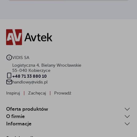
VIDIS SA
Logistyczna 4, Bielany Wrocławskie
55-040 Kobierzyce
+48 71 33 880 10
handlowy@vidis.pl
Inspiruj
|
Zachęcaj
|
Prowadź
Oferta produktów
O firmie
Informacje