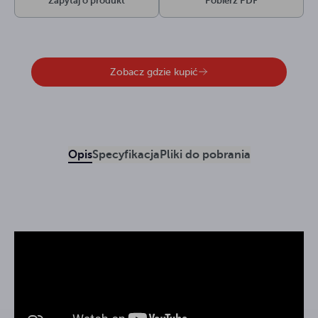
Zapytaj o produkt
Pobierz PDF
Zobacz gdzie kupić
Opis
Specyfikacja
Pliki do pobrania