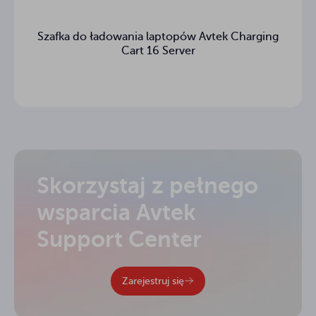
Szafka do ładowania laptopów Avtek Charging
Cart 16 Server
Skorzystaj z pełnego
wsparcia Avtek
Support Center
Zarejestruj się