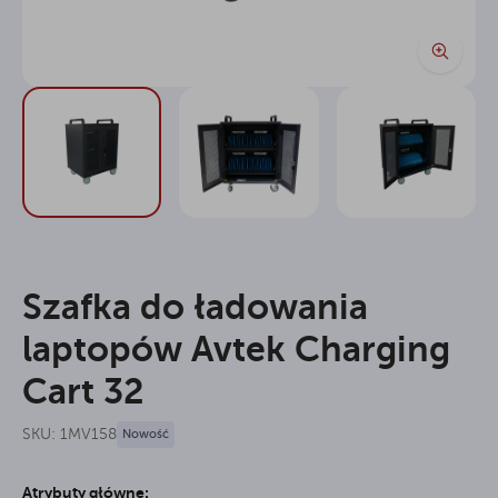
Szafka do ładowania
laptopów Avtek Charging
Cart 32
SKU: 1MV158
Nowość
Atrybuty główne: