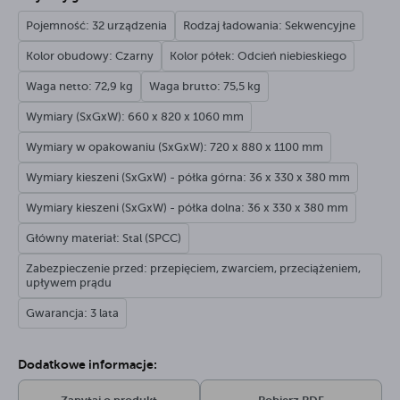
Pojemność: 32 urządzenia
Rodzaj ładowania: Sekwencyjne
Kolor obudowy: Czarny
Kolor półek: Odcień niebieskiego
Waga netto: 72,9 kg
Waga brutto: 75,5 kg
Wymiary (SxGxW): 660 x 820 x 1060 mm
Wymiary w opakowaniu (SxGxW): 720 x 880 x 1100 mm
Wymiary kieszeni (SxGxW) - półka górna: 36 x 330 x 380 mm
Wymiary kieszeni (SxGxW) - półka dolna: 36 x 330 x 380 mm
Główny materiał: Stal (SPCC)
Zabezpieczenie przed: przepięciem, zwarciem, przeciążeniem,
upływem prądu
Gwarancja: 3 lata
Dodatkowe informacje: