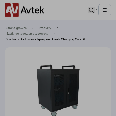
PL
Strona główna
Produkty
Szafki do ładowania laptopów
Szafka do ładowania laptopów Avtek Charging Cart 32