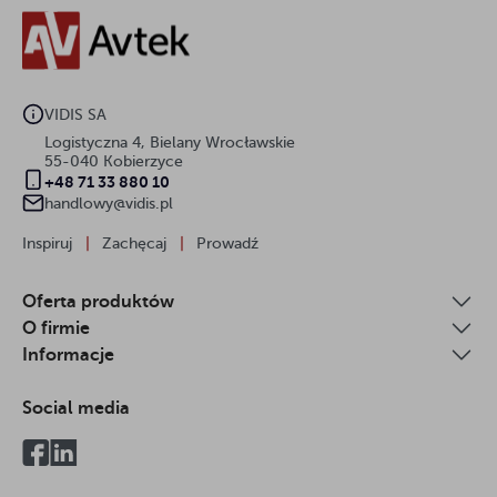
VIDIS SA
Logistyczna 4, Bielany Wrocławskie
55-040 Kobierzyce
+48 71 33 880 10
handlowy@vidis.pl
Inspiruj
|
Zachęcaj
|
Prowadź
Oferta produktów
O firmie
Informacje
Social media