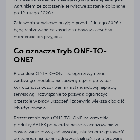
warunkiem że zgłoszenie serwisowe zostanie dokonane
po 12 lutego 2026 r.
Zgłoszenia serwisowe przyjęte przed 12 lutego 2026 r.
będą realizowane na zasadach obowiązujących w
momencie ich przyjęcia.
Co oznacza tryb ONE-TO-
ONE?
Procedura ONE-TO-ONE polega na wymianie
wadliwego produktu na sprawny egzemplarz, bez
konieczności oczekiwania na standardową naprawę
serwisową. Rozwiązanie to pozwala ograniczyć
przestoje w pracy urządzeń i zapewnia większą ciągłość
ich użytkowania.
Rozszerzenie trybu ONE-TO-ONE na wszystkie
produkty AVTEK potwierdza nasze zaangażowanie w
dostarczanie rozwiązań wysokiej jakości oraz gotowość
do ponoszenia pełnej odpowiedzialności za oferowany