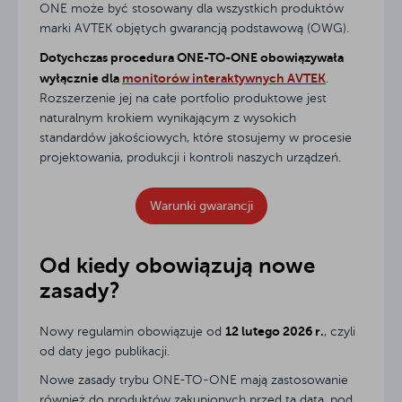
ONE może być stosowany dla wszystkich produktów
marki AVTEK objętych gwarancją podstawową (OWG).
Dotychczas procedura ONE-TO-ONE obowiązywała
wyłącznie dla
monitorów interaktywnych AVTEK
.
Rozszerzenie jej na całe portfolio produktowe jest
naturalnym krokiem wynikającym z wysokich
standardów jakościowych, które stosujemy w procesie
projektowania, produkcji i kontroli naszych urządzeń.
Warunki gwarancji
Od kiedy obowiązują nowe
zasady?
12 lutego 2026 r.
Nowy regulamin obowiązuje od
, czyli
od daty jego publikacji.
Nowe zasady trybu ONE-TO-ONE mają zastosowanie
również do produktów zakupionych przed tą datą, pod