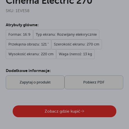
Cinema Electric 270
SKU: 1EVE58
Atrybuty główne:
Format: 16:9
Typ ekranu: Rozwijany elektrycznie
Przekątna obrazu: 121 "
Szerokość ekranu: 270 cm
Wysokość ekranu: 220 cm
Waga (netto): 13 kg
Dodatkowe informacje:
Zapytaj o produkt
Pobierz PDF
Zobacz gdzie kupić