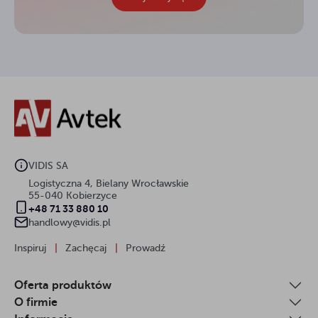
VIDIS SA
Logistyczna 4, Bielany Wrocławskie
55-040 Kobierzyce
+48 71 33 880 10
handlowy@vidis.pl
Inspiruj
|
Zachęcaj
|
Prowadź
Oferta produktów
O firmie