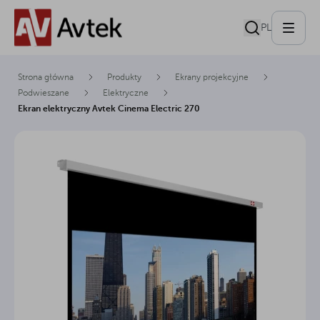
PL
Strona główna
Produkty
Ekrany projekcyjne
Podwieszane
Elektryczne
Ekran elektryczny Avtek Cinema Electric 270