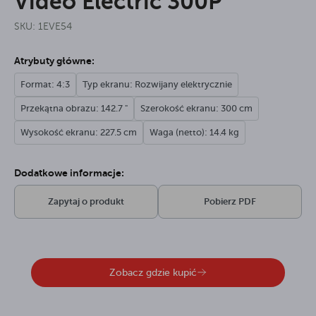
Video Electric 300P
SKU: 1EVE54
Atrybuty główne:
Format: 4:3
Typ ekranu: Rozwijany elektrycznie
Przekątna obrazu: 142.7 "
Szerokość ekranu: 300 cm
Wysokość ekranu: 227.5 cm
Waga (netto): 14.4 kg
Dodatkowe informacje:
Zapytaj o produkt
Pobierz PDF
Zobacz gdzie kupić