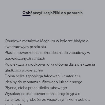
Opis
Specyfikacja
Pliki do pobrania
Obudowa metalowa Magnum w kolorze białym o
kwadratowym przekroju
Płaska powierzchnia dolna idealna do zabudowy w
podwieszanych sufitach
Powiększona środkowa rolka główna dla zwiększenia
gładkości powierzchni
Dolna belka zapobiega fałdowaniu materiału
Idealny do montażu sufitowego lub ściennego
Płynna, cicha praca silnika tubowego
Wysokiej jakości powierzchnia projekcyjna o
zwiększonej grubości ze współczynnikiem odbicia