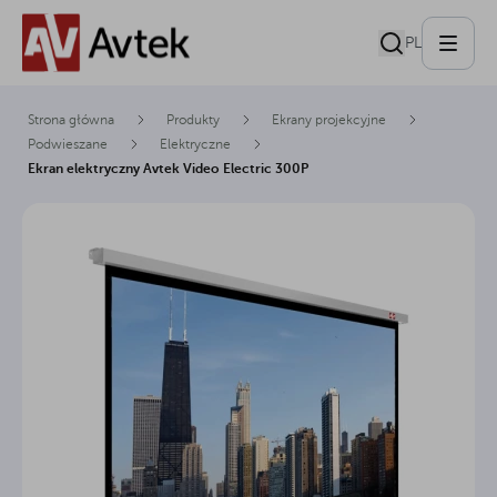
PL
Strona główna
Produkty
Ekrany projekcyjne
Podwieszane
Elektryczne
Ekran elektryczny Avtek Video Electric 300P