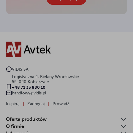
VIDIS SA
Logistyczna 4, Bielany Wrocławskie
55-040 Kobierzyce
+48 71 33 880 10
handlowy@vidis.pl
Inspiruj
|
Zachęcaj
|
Prowadź
Oferta produktów
O firmie