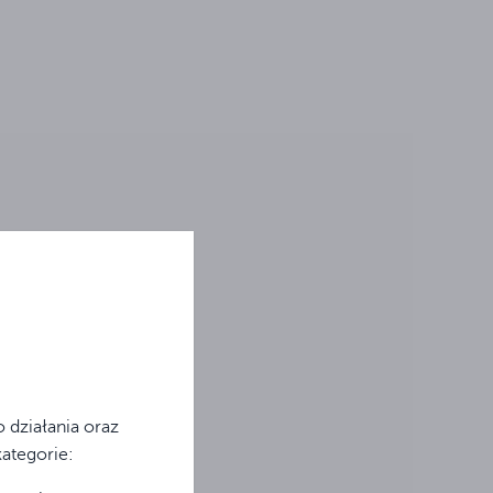
 działania oraz
kategorie: