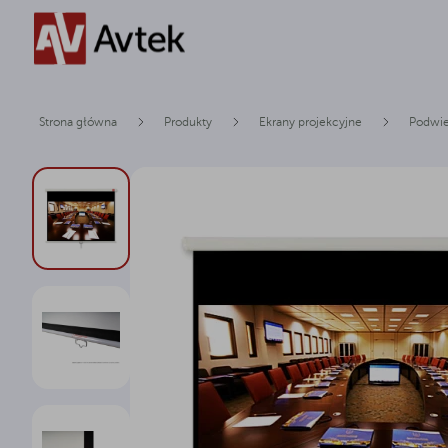
Strona główna
Produkty
Ekrany projekcyjne
Podwi