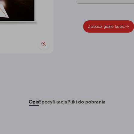
Zobacz gdzie kupić
Opis
Specyfikacja
Pliki do pobrania