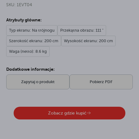
SKU: 1EVT04
Atrybuty główne:
Typ ekranu: Na trójnogu
Przekątna obrazu: 111 "
Szerokość ekranu: 200 cm
Wysokość ekranu: 200 cm
Waga (netto): 8.6 kg
Dodatkowe informacje:
Zapytaj o produkt
Pobierz PDF
Zobacz gdzie kupić