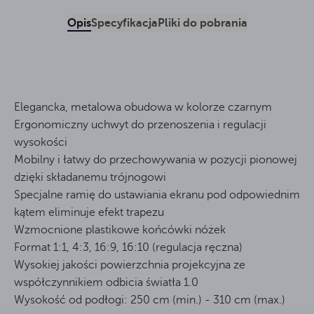
Opis
Specyfikacja
Pliki do pobrania
Elegancka, metalowa obudowa w kolorze czarnym
Ergonomiczny uchwyt do przenoszenia i regulacji
wysokości
Mobilny i łatwy do przechowywania w pozycji pionowej
dzięki składanemu trójnogowi
Specjalne ramię do ustawiania ekranu pod odpowiednim
kątem eliminuje efekt trapezu
Wzmocnione plastikowe końcówki nóżek
Format 1:1, 4:3, 16:9, 16:10 (regulacja ręczna)
Wysokiej jakości powierzchnia projekcyjna ze
współczynnikiem odbicia światła 1.0
Wysokość od podłogi: 250 cm (min.) - 310 cm (max.)