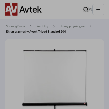
PL
Strona główna
Produkty
Ekrany projekcyjne
Ekran przenośny Avtek Tripod Standard 200