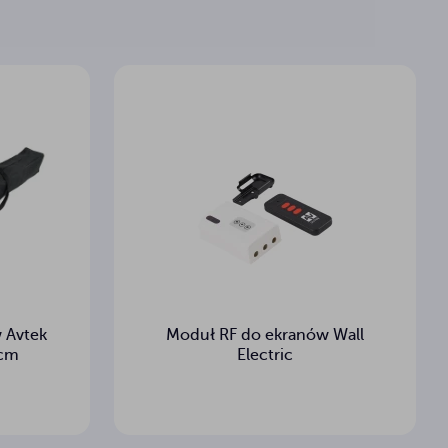
 Avtek
Moduł RF do ekranów Wall
 cm
Electric