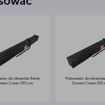
esować
wiec do ekranów Avtek
Pokrowiec do ekranów
reen Cover 195 cm
Screen Cover 215