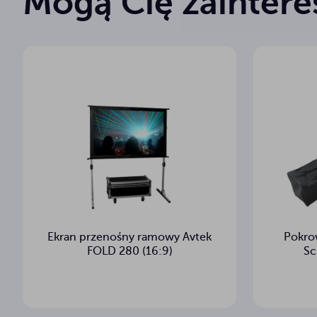
Mogą Cię zainter
Ekran przenośny ramowy Avtek
Pokro
FOLD 280 (16:9)
Sc