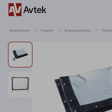
Strona główna
Produkty
Ekrany projekcyjne
Przeno