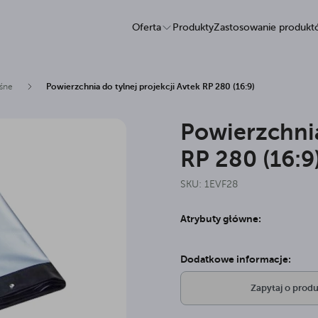
Oferta
Produkty
Zastosowanie produk
śne
Powierzchnia do tylnej projekcji Avtek RP 280 (16:9)
Powierzchnia
RP 280 (16:9
SKU: 1EVF28
Atrybuty główne:
Dodatkowe informacje:
Zapytaj o produ