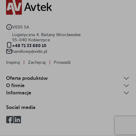
VIDIS SA
Logistyczna 4, Bielany Wrocławskie
55-040 Kobierzyce
+48 71 33 880 10
handlowy@vidis.pl
Inspiruj
|
Zachęcaj
|
Prowadź
Oferta produktów
O firmie
Informacje
Social media