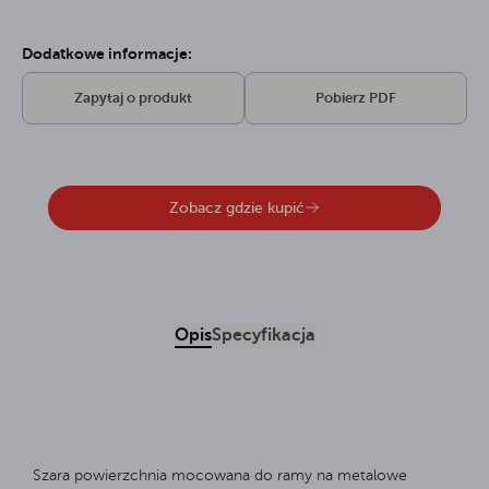
Dodatkowe informacje:
Zapytaj o produkt
Pobierz PDF
Zobacz gdzie kupić
Opis
Specyfikacja
Szara powierzchnia mocowana do ramy na metalowe