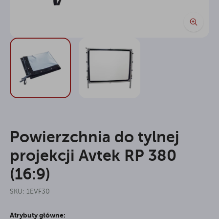
Powierzchnia do tylnej
projekcji Avtek RP 380
(16:9)
SKU: 1EVF30
Atrybuty główne: