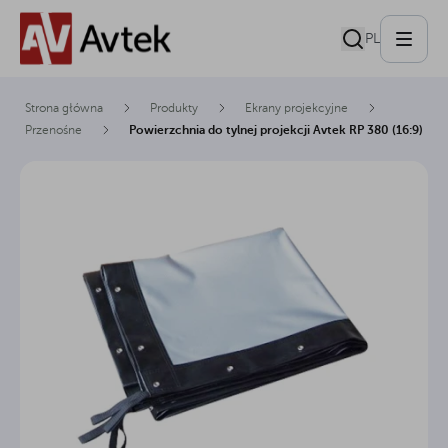
PL
Strona główna
Produkty
Ekrany projekcyjne
Przenośne
Powierzchnia do tylnej projekcji Avtek RP 380 (16:9)