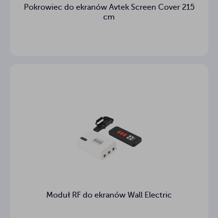
Pokrowiec do ekranów Avtek Screen Cover 215
cm
Moduł RF do ekranów Wall Electric