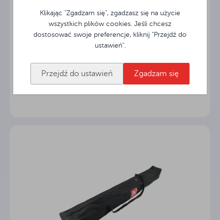
Klikając "Zgadzam się", zgadzasz się na użycie
wszystkich plików cookies. Jeśli chcesz
dostosować swoje preferencje, kliknij "Przejdź do
ustawień".
Ekran przenośny ramowy Avtek FOLD 280 (16:9)
Przejdź do ustawień
Zgadzam się